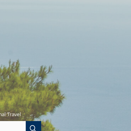
nal Travel