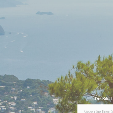
Die Bildd