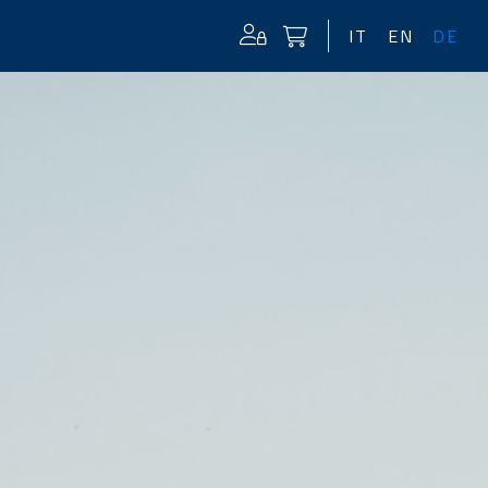
IT
EN
DE