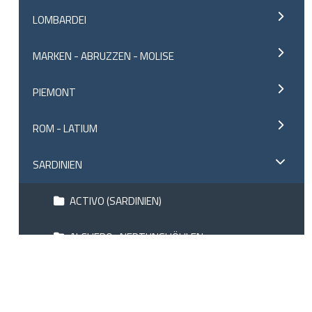
LOMBARDEI
MARKEN - ABRUZZEN - MOLISE
PIEMONT
ROM - LATIUM
SARDINIEN
ACTIVO (SARDINIEN)
ALGHERO- NEPTUNSHÖHLEN
BOSA
CAGLIARI