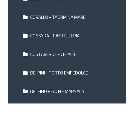
CORALLO - TAORMINA MARE
COSSYRA - PANTELLERIA
COSTAVERDE - CEFALÙ
DEI PINI - PORTO EMPEDOLCE
DELFINO BEACH - MARSALA
DIOSCURI BAY PALACE - AGRIGENTO
DOLCESTATE - CAMPOFELICE