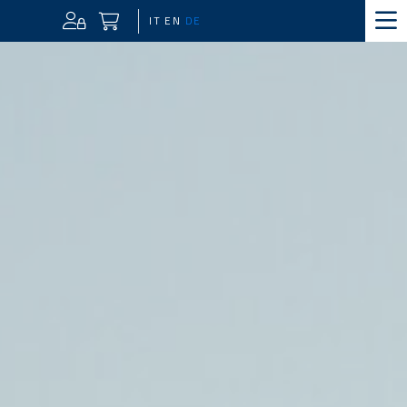
IT
EN
DE