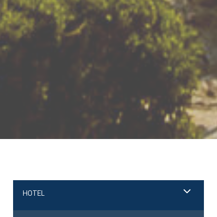
;
HOTEL