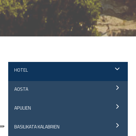
;
HOTEL
AOSTA
APULIEN
BASILIKATA KALABRIEN