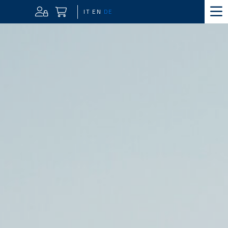
IT
EN
DE