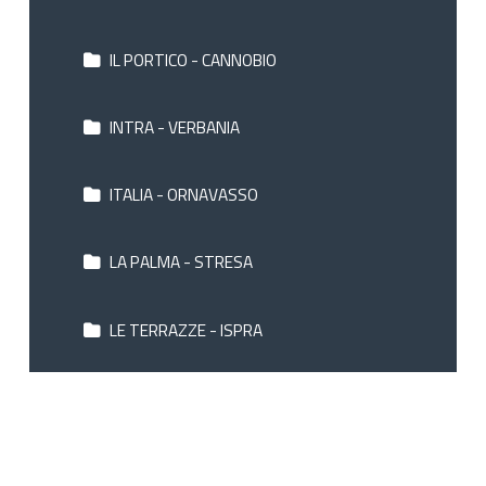
IL PORTICO - CANNOBIO
INTRA - VERBANIA
ITALIA - ORNAVASSO
LA PALMA - STRESA
LE TERRAZZE - ISPRA
MILAN & SPERANZA - STRESA
MIRALAGO - INTRA