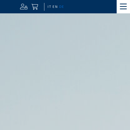
IT
EN
DE