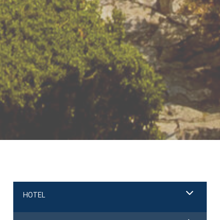
;
HOTEL