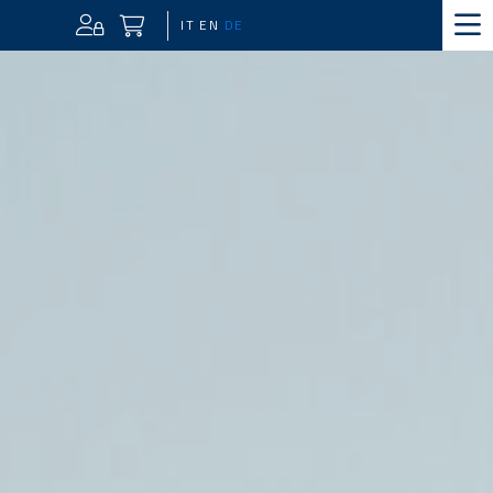
IT
EN
DE