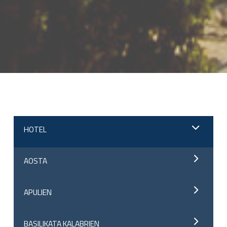
;
HOTEL
AOSTA
APULIEN
BASILIKATA KALABRIEN