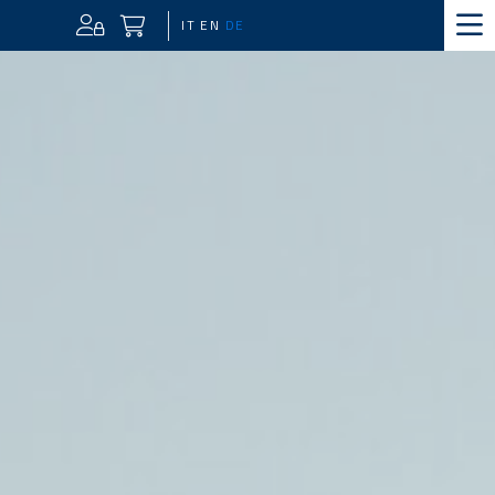
IT
EN
DE