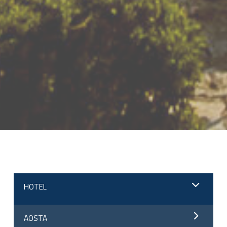
;
HOTEL
AOSTA