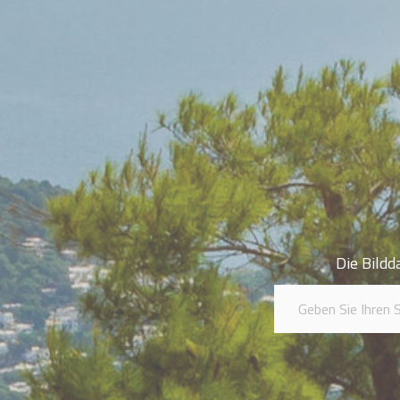
Die Bildd