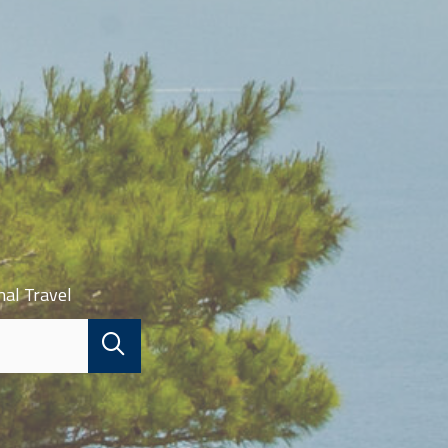
nal Travel