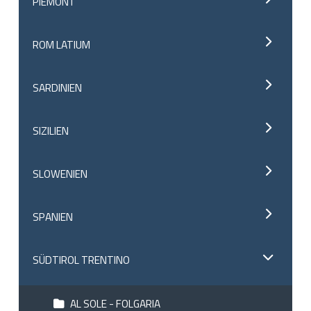
PIEMONT
ROM LATIUM
SARDINIEN
SIZILIEN
SLOWENIEN
SPANIEN
SÜDTIROL TRENTINO
AL SOLE - FOLGARIA