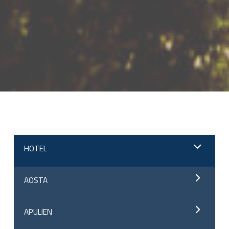
;
HOTEL
AOSTA
APULIEN