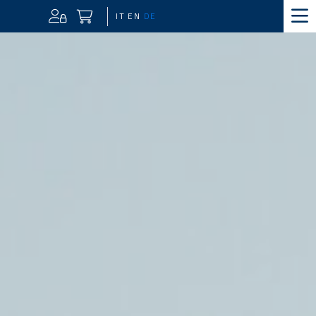
IT
EN
DE