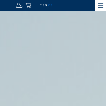
IT
EN
DE