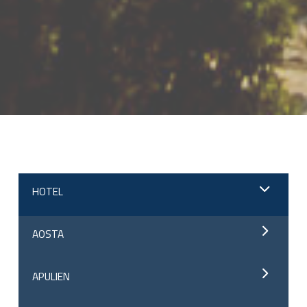
;
HOTEL
AOSTA
APULIEN