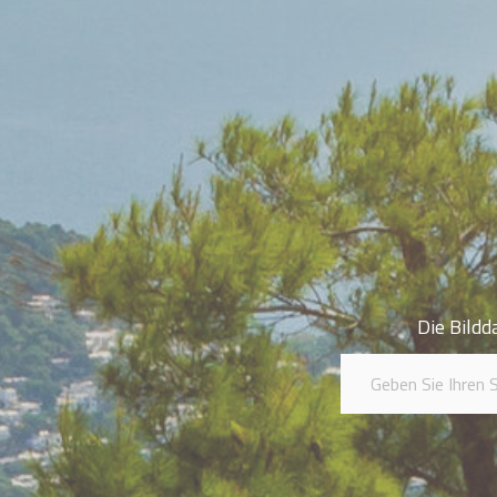
Die Bildd