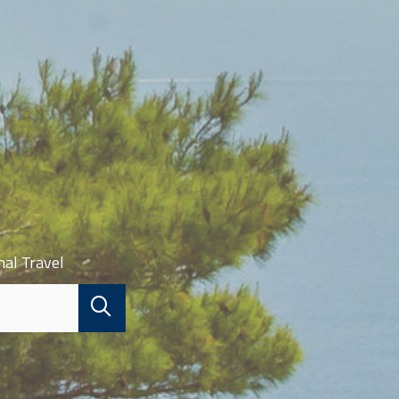
nal Travel