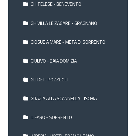
GH TELESE - BENEVENTO
GH VILLA LE ZAGARE - GRAGNANO
GIOSUE A MARE - META DI SORRENTO
GIULIVO - BAIA DOMIZIA
GLI DEI - POZZUOLI
GRAZIA ALLA SCANNELLA - ISCHIA
IL FARO - SORRENTO