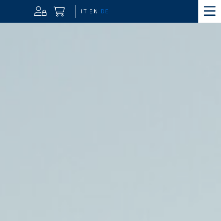
IT
EN
DE