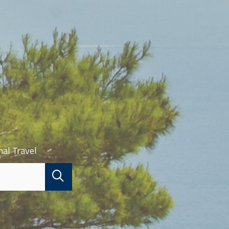
nal Travel