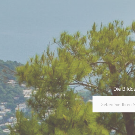
Die Bildd