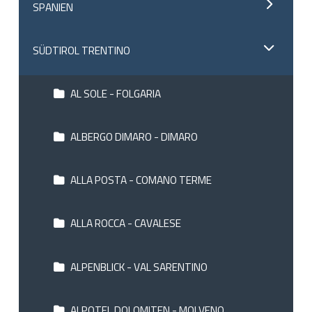
SPANIEN
SÜDTIROL TRENTINO
AL SOLE - FOLGARIA
ALBERGO DIMARO - DIMARO
ALLA POSTA - COMANO TERME
ALLA ROCCA - CAVALESE
ALPENBLICK - VAL SARENTINO
ALPOTEL DOLOMITEN - MOLVENO