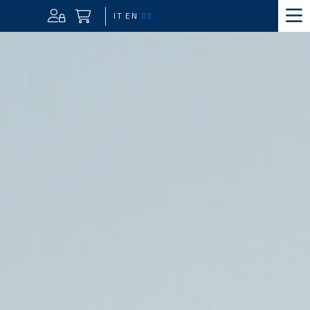
IT
EN
DE