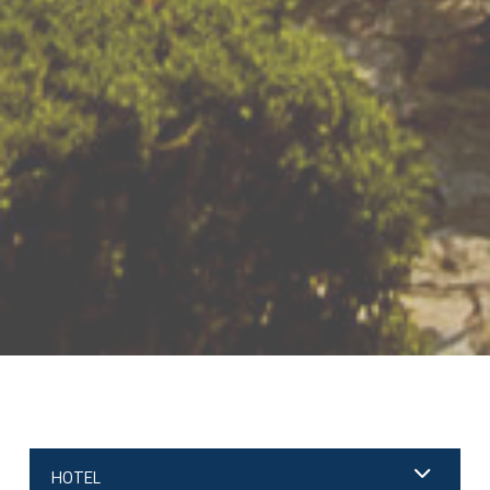
;
HOTEL