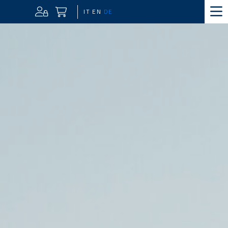
IT
EN
DE