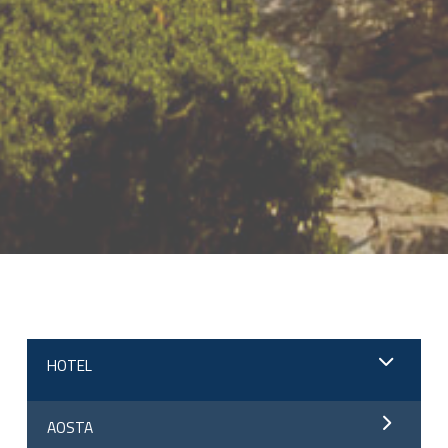
;
HOTEL
AOSTA