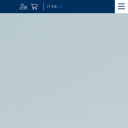
IT
EN
DE