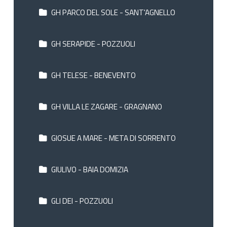
GH PARCO DEL SOLE - SANT'AGNELLO
GH SERAPIDE - POZZUOLI
GH TELESE - BENEVENTO
GH VILLA LE ZAGARE - GRAGNANO
GIOSUE A MARE - META DI SORRENTO
GIULIVO - BAIA DOMIZIA
GLI DEI - POZZUOLI