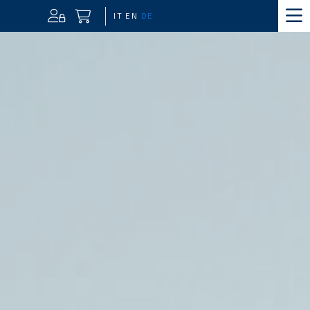
IT
EN
DE