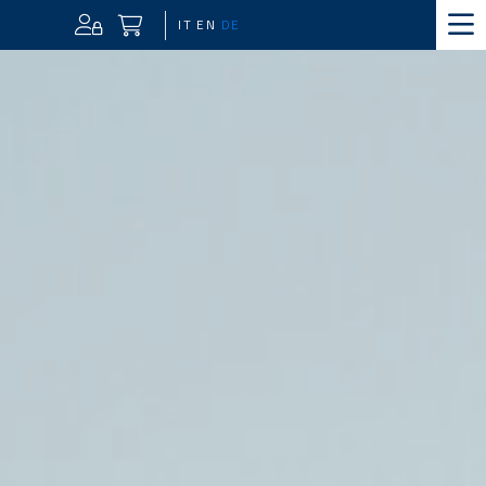
IT
EN
DE