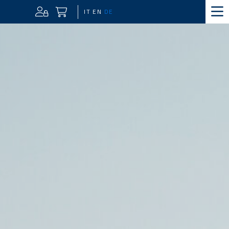
IT
EN
DE