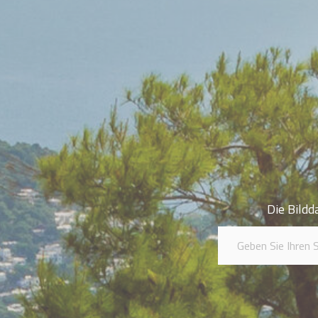
Die Bildd