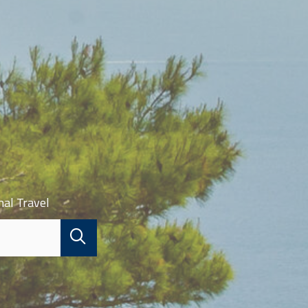
nal Travel