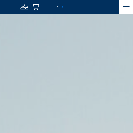
IT
EN
DE