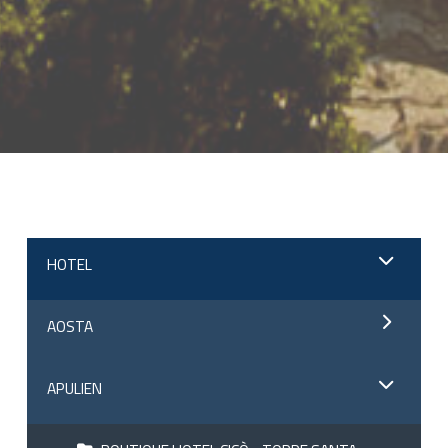
;
HOTEL
AOSTA
APULIEN