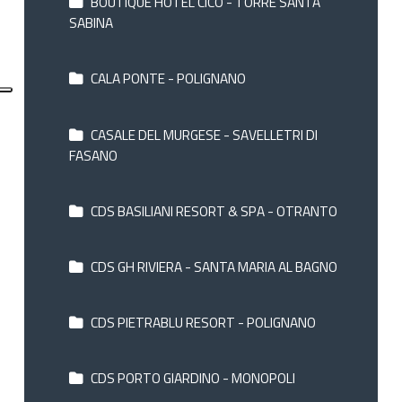
BOUTIQUE HOTEL CICÒ - TORRE SANTA
SABINA
CALA PONTE - POLIGNANO
CASALE DEL MURGESE - SAVELLETRI DI
FASANO
CDS BASILIANI RESORT & SPA - OTRANTO
CDS GH RIVIERA - SANTA MARIA AL BAGNO
CDS PIETRABLU RESORT - POLIGNANO
CDS PORTO GIARDINO - MONOPOLI