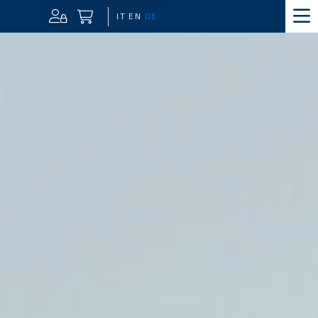
IT
EN
DE