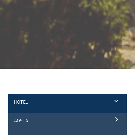
;
HOTEL
AOSTA