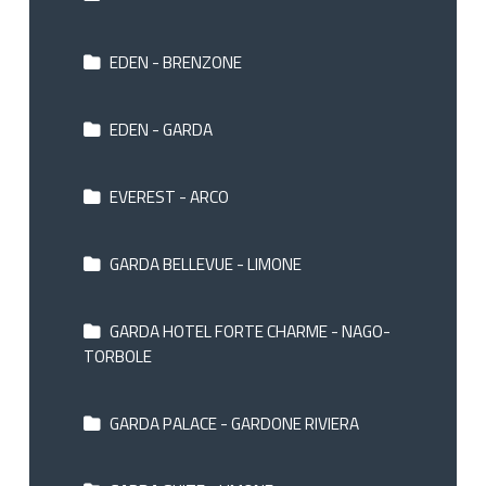
EDEN - BRENZONE
EDEN - GARDA
EVEREST - ARCO
GARDA BELLEVUE - LIMONE
GARDA HOTEL FORTE CHARME - NAGO-
TORBOLE
GARDA PALACE - GARDONE RIVIERA