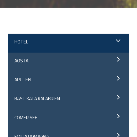
;
HOTEL
AOSTA
APULIEN
BASILIKATA KALABRIEN
COMER SEE
EMILIA ROMAGNA