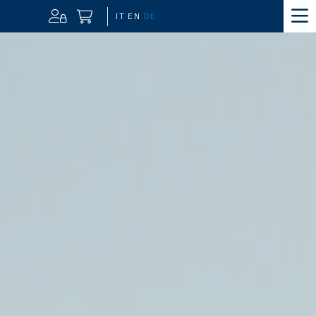
IT
EN
DE