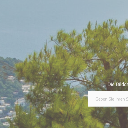
Die Bildd