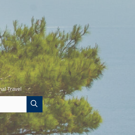
nal Travel