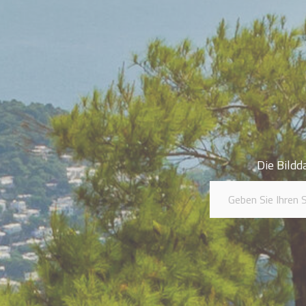
Die Bildd