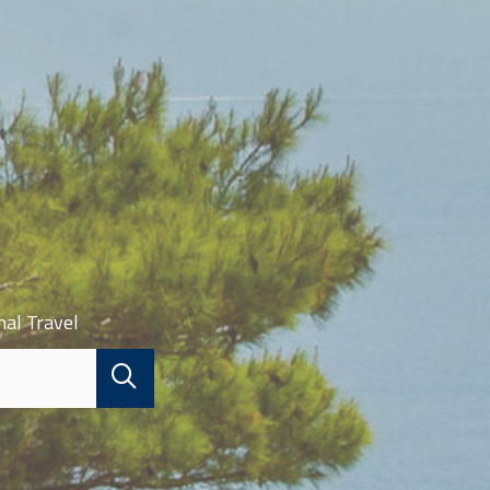
nal Travel