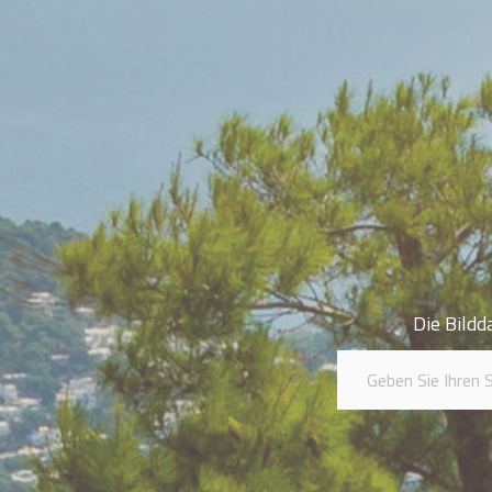
Die Bildd