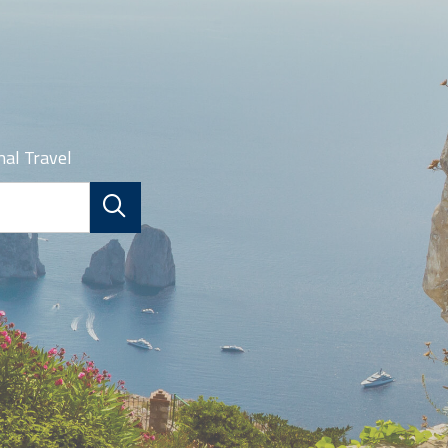
nal Travel