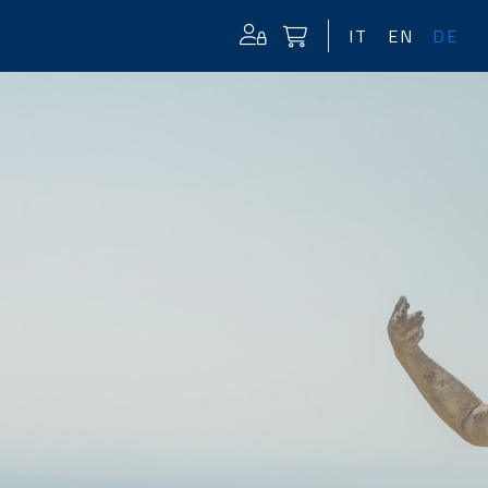
IT
EN
DE