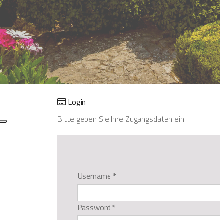
Login
Bitte geben Sie Ihre Zugangsdaten ein
;
Username
*
Password
*