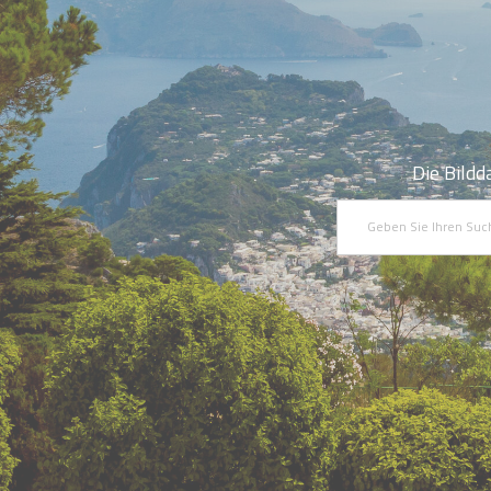
Die Bildd