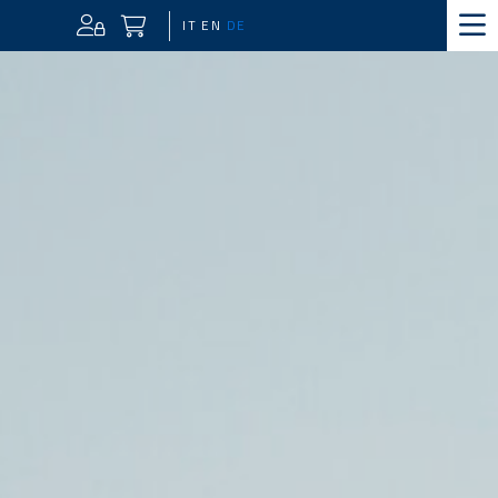
IT
EN
DE